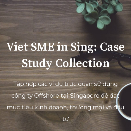
Viet SME in Sing: Case
Study Collection
Tập hợp các ví dụ trực quan sử dụng
công ty Offshore tại Singapore để đạt
mục tiêu kinh doanh, thương mại và đầu
tư