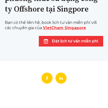
ty Offshore tại Singpore
Bạn có thể liên hệ, book lịch tư vấn miễn phí với
các chuyên gia của
VietCham Singapore
Đặt lịch tư vấn miễn phí