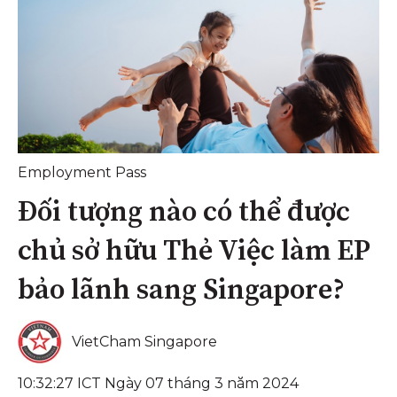
Employment Pass
Đối tượng nào có thể được
chủ sở hữu Thẻ Việc làm EP
bảo lãnh sang Singapore?
VietCham Singapore
10:32:27 ICT Ngày 07 tháng 3 năm 2024