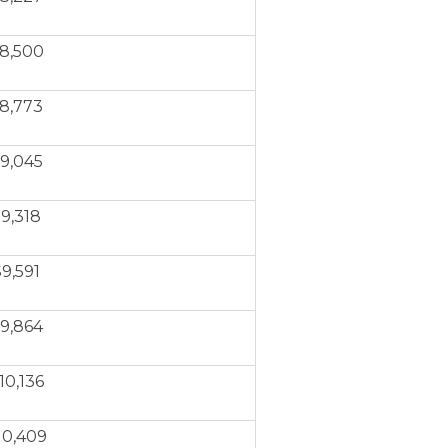
8,500
8,773
9,045
9,318
9,591
9,864
10,136
10,409