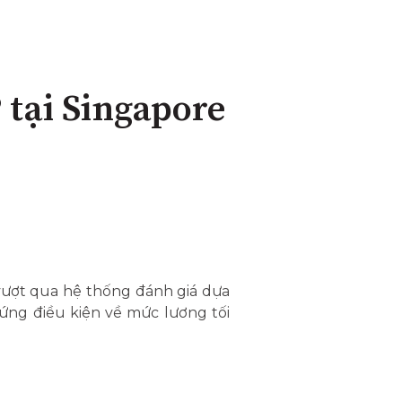
 tại Singapore
 vượt qua hệ thống đánh giá dựa
ng điều kiện về mức lương tối