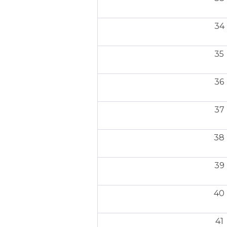
34
35
36
37
38
39
40
41