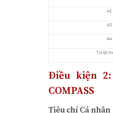
42
43
44
Từ 45 tr
Điều kiện 2:
COMPASS
Tiêu chí Cá nhân