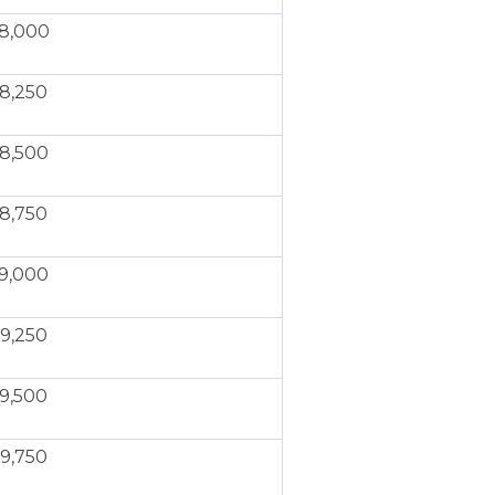
8,000
8,250
8,500
8,750
9,000
9,250
9,500
9,750