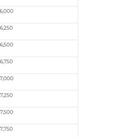
6,000
6,250
6,500
6,750
7,000
7,250
7,500
7,750