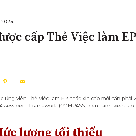
m 2024
được cấp Thẻ Việc làm EP
c ứng viên Thẻ Việc làm EP hoặc xin cấp mới cần phải
 Assessment Framework (COMPASS) bên cạnh việc đáp ứ
Mức lương tối thiểu