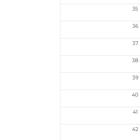
35
36
37
38
39
40
41
42