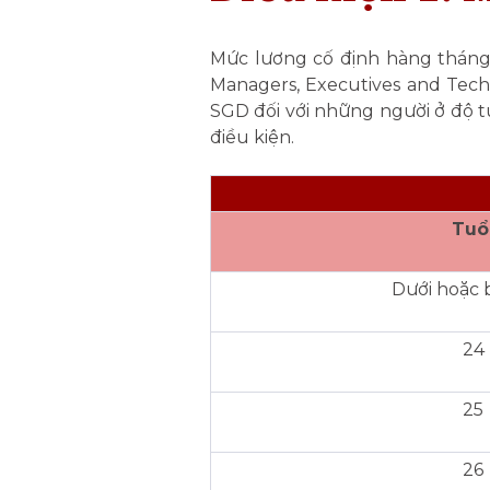
Mức lương cố định hàng tháng 
Managers, Executives and Techn
SGD đối với những người ở độ t
điều kiện.
Tuổ
Dưới hoặc 
24
25
26