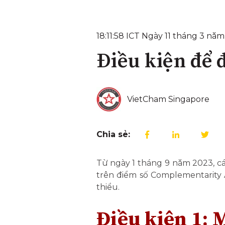
18:11:58 ICT Ngày 11 tháng 3 nă
Điều kiện để 
VietCham Singapore
Chia sẻ:
Từ ngày 1 tháng 9 năm 2023, cá
trên điểm số Complementarity
thiểu.
Điều kiện 1: 