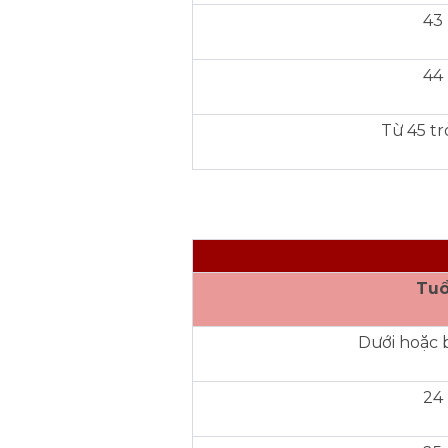
43
44
Từ 45 tr
Tuổ
Dưới hoặc 
24