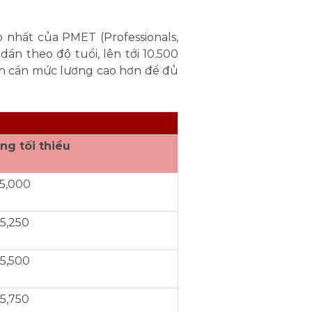
 nhất của PMET (Professionals,
ần theo độ tuổi, lên tới 10.500
ính cần mức lương cao hơn để đủ
ng tối thiểu
5,000
5,250
5,500
5,750