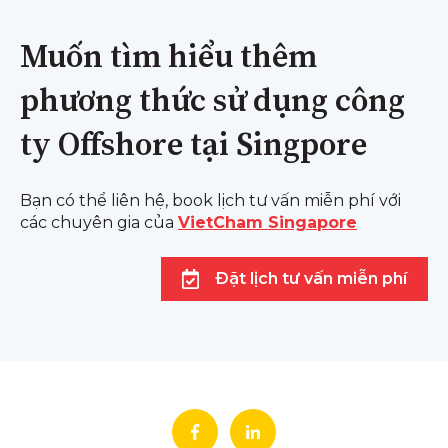
Muốn tìm hiểu thêm
phương thức sử dụng công
ty Offshore tại Singpore
Bạn có thể liên hệ, book lịch tư vấn miễn phí với
các chuyên gia của
VietCham Singapore
Đặt lịch tư vấn miễn phí