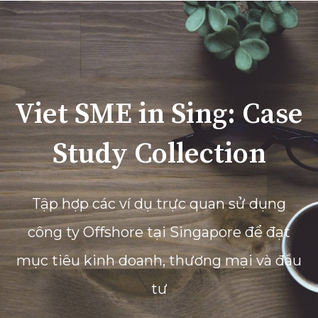
Viet SME in Sing: Case
Study Collection
Tập hợp các ví dụ trực quan sử dụng
công ty Offshore tại Singapore để đạt
mục tiêu kinh doanh, thương mại và đầu
tư