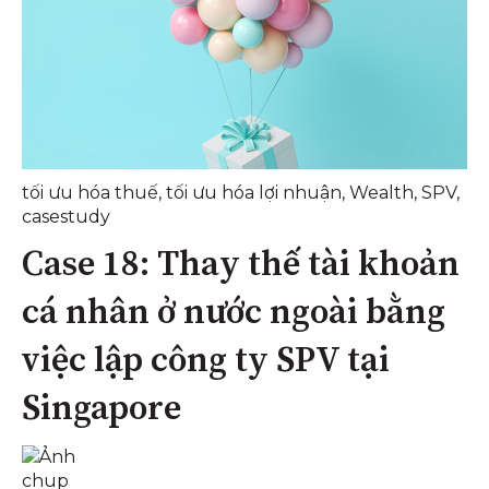
tối ưu hóa thuế
,
tối ưu hóa lợi nhuận
,
Wealth
,
SPV
,
casestudy
Case 18: Thay thế tài khoản
cá nhân ở nước ngoài bằng
việc lập công ty SPV tại
Singapore