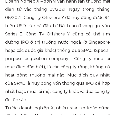
Doanh Nghiệp X – đơn vị vận hành sàn thương mại
điện tử vào tháng 07/2021. Ngay trong tháng
08/2021, Công Ty Offshore Y đã huy động được 94
triệu USD từ nhà đầu tư Đài Loan ở vòng gọi vốn
Series E. Công Ty Offshore Y cũng có thể tìm
đường IPO ở thị trường nước ngoài (ở Singapore
hoặc các quốc gia khác) thông qua SPAC (Special
purpose acquisition company - Công ty mua lại
mục đích đặc biệt), là các công ty rỗng, không có
hoạt động thương mại nào. Mục đích duy nhất
của SPAC là huy động vốn thông qua IPO để hợp
nhất hoặc mua lại một công ty khác và đưa công ty
đó lên sàn.
Trước doanh nghiệp X, nhiều startup khác cũng