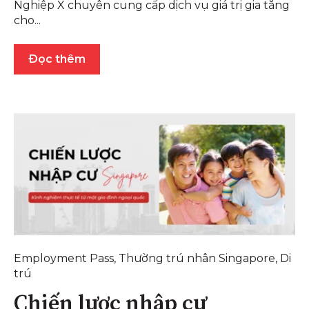
Nghiệp X chuyên cung cấp dịch vụ giá trị gia tăng
cho...
Đọc thêm
Employment Pass
,
Thường trú nhân Singapore
,
Di
trú
Chiến lược nhập cư