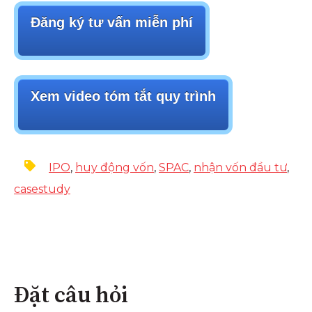
Đăng ký tư vấn miễn phí
Xem video tóm tắt quy trình
IPO
,
huy động vốn
,
SPAC
,
nhận vốn đầu tư
,
casestudy
Đặt câu hỏi