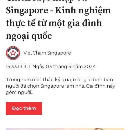
Singapore - Kinh nghiệm
thực tế từ một gia đình
ngoại quốc
VietCham Singapore
15:33:13 ICT Ngày 03 tháng 5 năm 2024
Trong hơn một thập kỷ qua, một gia đình bốn
người đã chọn Singapore làm nhà. Gia đình này
gồm người...
Đọc thêm