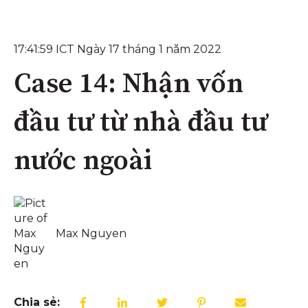
17:41:59 ICT Ngày 17 tháng 1 năm 2022
Case 14: Nhận vốn
đầu tư từ nhà đầu tư
nước ngoài
Max Nguyen
Chia sẻ: