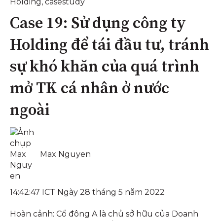
Holding
,
casestudy
Case 19: Sử dụng công ty
Holding để tái đầu tư, tránh
sự khó khăn của quá trình
mở TK cá nhân ở nước
ngoài
Max Nguyen
14:42:47 ICT Ngày 28 tháng 5 năm 2022
Hoàn cảnh: Cổ đông A là chủ sở hữu của Doanh