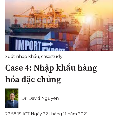
xuất nhập khẩu
,
casestudy
Case 4: Nhập khẩu hàng
hóa đặc chủng
Dr. David Nguyen
22:58:19 ICT Ngày 22 tháng 11 năm 2021