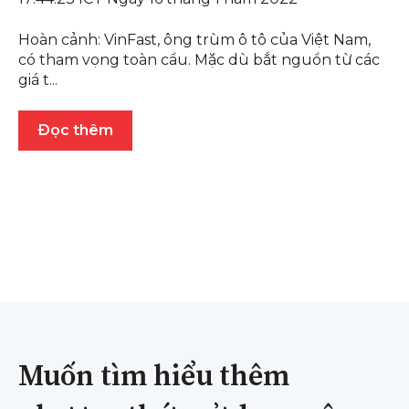
Hoàn cảnh: VinFast, ông trùm ô tô của Việt Nam,
có tham vọng toàn cầu. Mặc dù bắt nguồn từ các
giá t...
Đọc thêm
Muốn tìm hiểu thêm