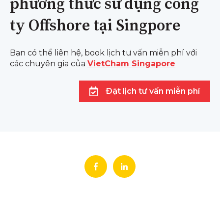
phương thức sử dụng công
ty Offshore tại Singpore
Bạn có thể liên hệ, book lịch tư vấn miễn phí với
các chuyên gia của
VietCham Singapore
Đặt lịch tư vấn miễn phí