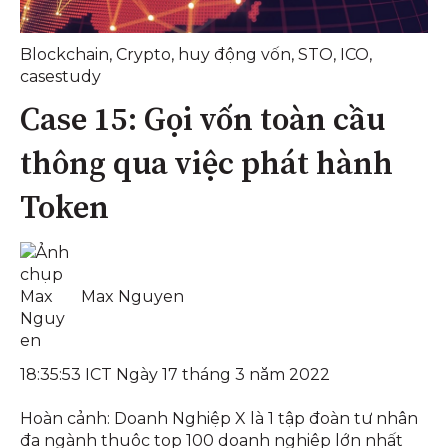
Blockchain
,
Crypto
,
huy động vốn
,
STO
,
ICO
,
casestudy
Case 15: Gọi vốn toàn cầu
thông qua việc phát hành
Token
Max Nguyen
18:35:53 ICT Ngày 17 tháng 3 năm 2022
Hoàn cảnh: Doanh Nghiệp X là 1 tập đoàn tư nhân
đa ngành thuộc top 100 doanh nghiệp lớn nhất