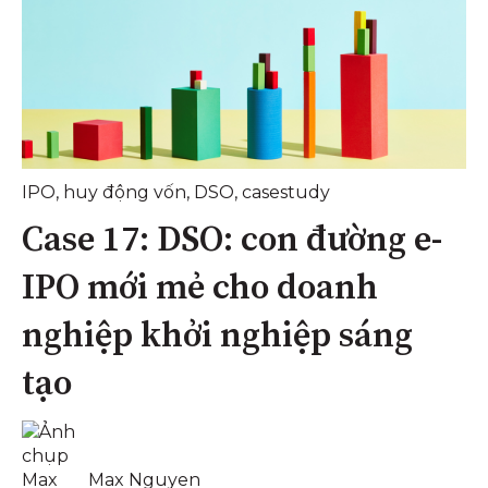
IPO
,
huy động vốn
,
DSO
,
casestudy
Case 17: DSO: con đường e-
IPO mới mẻ cho doanh
nghiệp khởi nghiệp sáng
tạo
Max Nguyen