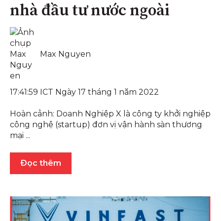
nhà đầu tư nước ngoài
Max Nguyen
17:41:59 ICT Ngày 17 tháng 1 năm 2022
Hoàn cảnh: Doanh Nghiệp X là công ty khởi nghiệp
công nghệ (startup) đơn vị vận hành sàn thương
mại ...
Đọc thêm