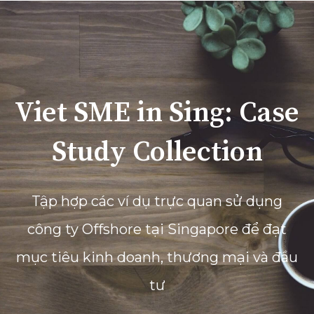
Viet SME in Sing: Case
Study Collection
Tập hợp các ví dụ trực quan sử dụng
công ty Offshore tại Singapore để đạt
mục tiêu kinh doanh, thương mại và đầu
tư